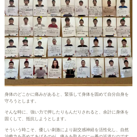
身体のどこかに痛みがあると、緊張して身体を固めて自分自身を
守ろうとします。
そんな時に、強い力で押したりもんだりされると、余計に身体を
固くして、抵抗しようとします。
そういう時こそ、優しい刺激により副交感神経を活性化し、自然
治癒力を高めてあげるのが、痛みを取るのに一番の近道なのです