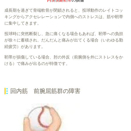
成長期を過ぎて骨端軟骨が閉鎖されると、投球動作のレイトコッ
キングからアクセレレーションで内側へのストレスは、筋や靭帯
に集中してきます。
投球時に突然断裂し、急に痛くなる場合もあれば、靭帯への負担
が徐々に蓄積され、だんだんと痛みが出てくる場合（いわゆる勤
続疲労）があります。
靭帯が損傷している場合、肘の外反（前腕側を外にストレスをか
ける）で痛みが出るのが特徴です。
回内筋 前腕屈筋群の障害