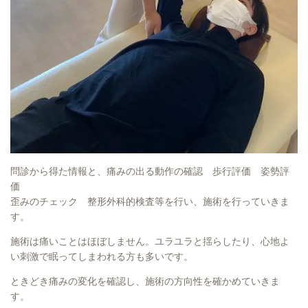
問診から得た情報と、痛みの出る動作の確認 歩行評価 姿勢評
価
歪みのチェック 整形外科的検査等を行い、施術を行っていきま
す。
施術は痛いことはほぼしません。ユラユラと揺らしたり、心地よ
い刺激で眠ってしまわれる方も多いです。
ときどき痛みの変化を確認し、施術の方向性を確かめていきま
す。