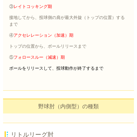
③
レイトコッキング期
接地してから、投球側の肩が最大外旋（トップの位置）する
まで
④
アクセレレーション（加速）期
トップの位置から、ボールリリースまで
⑤
フォロースルー（減速）期
ボールをリリースして、投球動作が終了するまで
野球肘（内側型）の種類
リトルリーグ肘