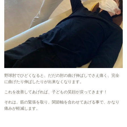
野球肘でひどくなると、だだの肘の曲げ伸ばしでさえ痛く、完全
に曲げたり伸ばしたりが出来なくなります。
これを改善してあげれば、子どもの笑顔が戻ってきます！
それは、筋の緊張を取り、関節軸を合わせてあげる事で、かなり
痛みが軽減します。