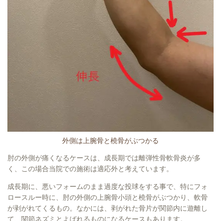
外側は上腕骨と橈骨がぶつかる
肘の外側が痛くなるケースは、成長期では離弾性骨軟骨炎が多
く、この場合当院での施術は適応外と考えています。
成長期に、悪いフォームのまま過度な投球をする事で、特にフォ
ロースルー時に、肘の外側の上腕骨小頭と橈骨がぶつかり、軟骨
が剥がれてくるもの。なかには、剥がれた骨片が関節内に遊離し
て、関節ネズミとよばれるものになるケースもあります。