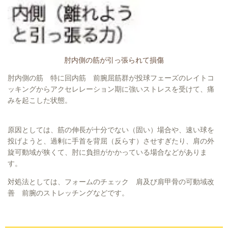
肘内側の筋が引っ張られて損傷
肘内側の筋 特に回内筋 前腕屈筋群が投球フェーズのレイトコ
ッキングからアクセレレーション期に強いストレスを受けて、痛
みを起こした状態。
原因としては、筋の伸長が十分でない（固い）場合や、速い球を
投げようと、過剰に手首を背屈（反らす）させすぎたり、肩の外
旋可動域が狭くて、肘に負担がかかっている場合などがありま
す。
対処法としては、フォームのチェック 肩及び肩甲骨の可動域改
善 前腕のストレッチングなどです。