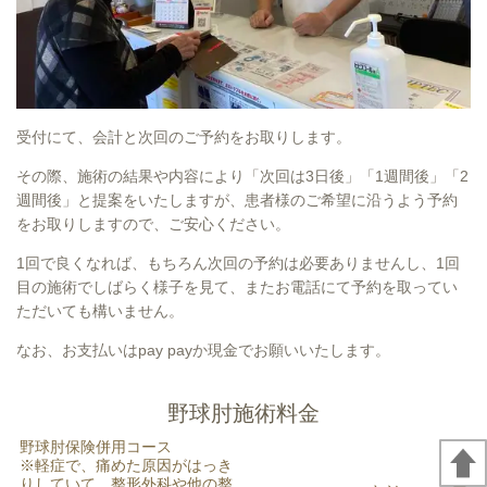
受付にて、会計と次回のご予約をお取りします。
その際、施術の結果や内容により「次回は3日後」「1週間後」「2
週間後」と提案をいたしますが、患者様のご希望に沿うよう予約
をお取りしますので、ご安心ください。
1回で良くなれば、もちろん次回の予約は必要ありませんし、1回
目の施術でしばらく様子を見て、またお電話にて予約を取ってい
ただいても構いません。
なお、お支払いはpay payか現金でお願いいたします。
野球肘施術料金
野球肘保険併用コース
※軽症で、痛めた原因がはっき
りしていて、整形外科や他の整