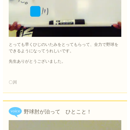
とっても早くひじのいたみをとってもらって、全力で野球を
できるようになってうれしいです。
先生ありがとうございました。
〇川
野球肘が治って ひとこと！