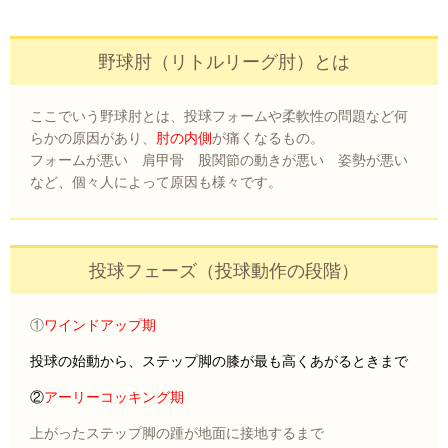
野球肘（リトルリーグ肘）とは
ここでいう野球肘とは、投球フォームや柔軟性の問題など何
らかの原因があり、
肘の内側
が痛くなるもの。
フォームが悪い 肩甲骨 股関節の動きが悪い 姿勢が悪い
など、個々人によって原因も様々です。
投球フェーズ（投球動作の段階）
①
ワインドアップ期
投球の始動から、ステップ脚の膝が最も高くあがるときまで
②
アーリーコッキング期
上がったステップ脚の踵が地面に接地するまで