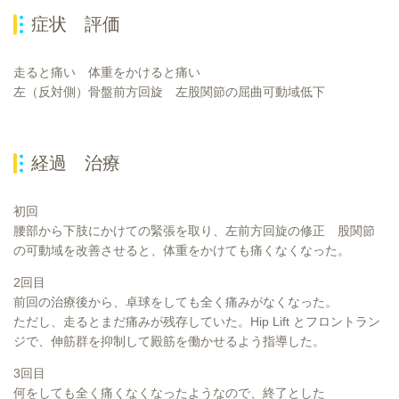
症状 評価
走ると痛い 体重をかけると痛い
左（反対側）骨盤前方回旋 左股関節の屈曲可動域低下
経過 治療
初回
腰部から下肢にかけての緊張を取り、左前方回旋の修正 股関節
の可動域を改善させると、体重をかけても痛くなくなった。
2回目
前回の治療後から、卓球をしても全く痛みがなくなった。
ただし、走るとまだ痛みが残存していた。Hip Lift とフロントラン
ジで、伸筋群を抑制して殿筋を働かせるよう指導した。
3回目
何をしても全く痛くなくなったようなので、終了とした