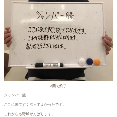
3回で終了
ジャンパー膝
ここに来てすぐ治ってよかったです。
これからも野球がんばります。