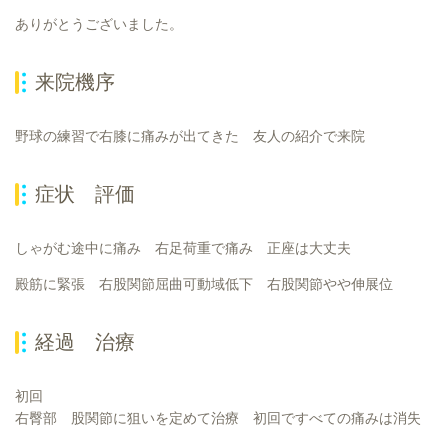
ありがとうございました。
来院機序
野球の練習で右膝に痛みが出てきた 友人の紹介で来院
症状 評価
しゃがむ途中に痛み 右足荷重で痛み 正座は大丈夫
殿筋に緊張 右股関節屈曲可動域低下 右股関節やや伸展位
経過 治療
初回
右臀部 股関節に狙いを定めて治療 初回ですべての痛みは消失