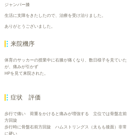
ジャンパー膝
生活に支障をきたしたので、治療を受け治りました。
ありがとうございました。
来院機序
体育のサッカーの授業中に右膝が痛くなり、数日様子を見ていた
が、痛みが引かず
HPを見て来院された。
症状 評価
歩行で痛い 荷重をかけると痛みが増強する 立位では骨盤左前
方回旋
歩行時に骨盤右前方回旋 ハムストリングス（太もも後面）非常
に硬い