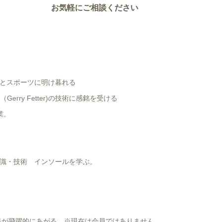
お気軽にご相談ください
とスポーツに明け暮れる
rry Fetter)の技術に感銘を受ける
業。
識・技術 インソールを学ぶ。
が飛躍的にあがる ※現在は会員ではありません