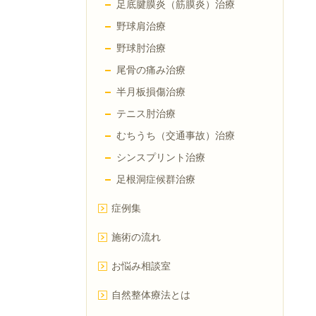
足底腱膜炎（筋膜炎）治療
野球肩治療
野球肘治療
尾骨の痛み治療
半月板損傷治療
テニス肘治療
むちうち（交通事故）治療
シンスプリント治療
足根洞症候群治療
症例集
施術の流れ
お悩み相談室
自然整体療法とは