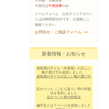
※木曜・日曜休診
※祝日は
午前診療
のみ
メールフォーム 公式ラインアカウン
トは24時間受付中です。お気軽にご
連絡ください。
お問合せ・ご相談フォーム
新着情報・お知らせ
成長期の子ども（学童期）の正しい
靴の選び方を追加しました。
成長期の子どもの正しい靴の選び方
足がつった（こむら返り）時の対処
法を追加しました
足がつった時の対処法
偏平足とは？ページを追加しました