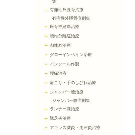
集
有痛性外脛骨治療
有痛性外脛骨症例集
座骨神経痛治療
腰椎分離症治療
肉離れ治療
グローインペイン治療
インソール作製
腰痛治療
肩こり・手のしびれ治療
ジャンパー膝治療
ジャンパー膝症例集
ランナー膝治療
鵞足炎治療
アキレス腱炎・周囲炎治療