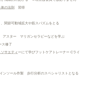
人体の法則
習得
り、関節可動域拡大や筋スパズムをとる
 アスター マリガンセラピーなどを学ぶ
ース修了
スソサエティ
ーにて学びフットケアトレーナー Cライ
りインソール作製 歩行分析のスペシャリストとなる