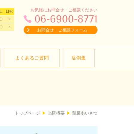
お気軽にお問合せ・ご相談ください
土
日祝
06-6900-8771
〇
×
〇
×
お問合せ・ご相談フォーム
よくあるご質問
症例集
トップページ
当院概要
院長あいさつ