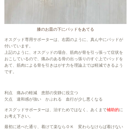
膝のお皿の下にパッドをあてる
オスグッド専用サポーターは、右図のように、真ん中にパッドが
付いています。
上記のように、オスグッドの場合、筋肉が骨を引っ張って症状を
おこしているので、痛みのある骨の出っ張りのすぐ上でパッドを
あて、筋肉による骨を引きはがす力を理論上では軽減できるよう
です。
利点 痛みの軽減 患部の安静に役立つ
欠点 違和感が強い かぶれる 血行が少し悪くなる
オスグッドサポーターは、治すためではなく、あくまで
補助的
に
お考え下さい。
最初に述べた通り、着けて楽ならＯＫ 変わらなけらば着けない