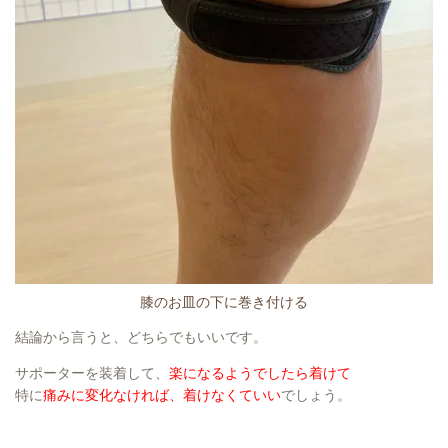
膝のお皿の下に巻き付ける
結論から言うと、どちらでもいいです。
サポーターを装着して、
楽になるようでしたら着けて
特に
痛みに変化なければ、着けなくていい
でしょう。