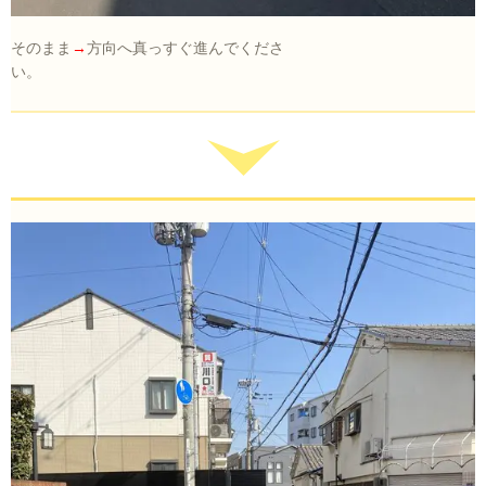
そのまま
→
方向へ真っすぐ進んでくださ
い。