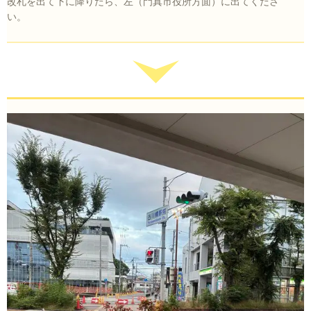
改札を出て下に降りたら、左（門真市役所方面）に出てくださ
い。