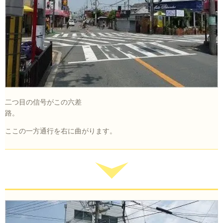
二つ目の信号がこの六差
路。
ここの一方通行を右に曲がります。