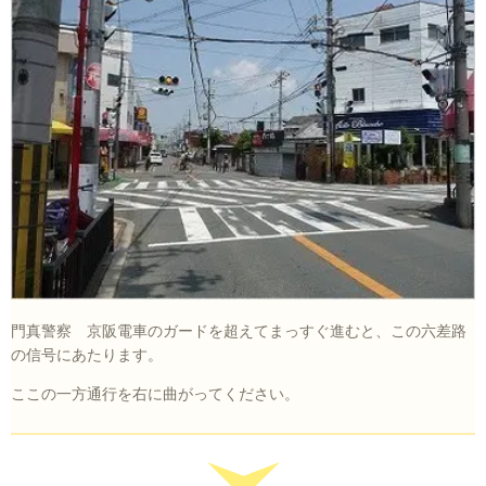
門真警察 京阪電車のガードを超えてまっすぐ進むと、この六差路
の信号にあたります。
ここの一方通行を右に曲がってください。