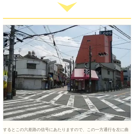
するとこの六差路の信号にあたりますので、この一方通行を左に曲