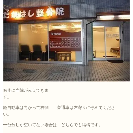
右側に当院がみえてきま
す。
軽自動車は向かって右側 普通車は左寄りに停めてくださ
い。
一台分しか空いてない場合は、どちらでも結構です。