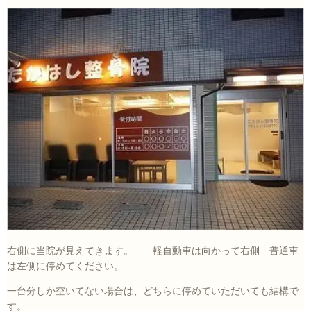
右側に当院が見えてきます。 軽自動車は向かって右側 普通車
は左側に停めてください。
一台分しか空いてない場合は、どちらに停めていただいても結構で
す。