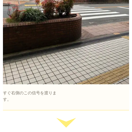
すぐ右側のこの信号を渡りま
す。