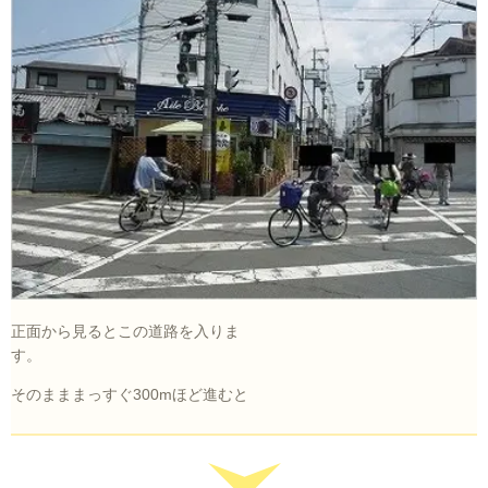
正面から見るとこの道路を入りま
す。
そのまままっすぐ300mほど進むと